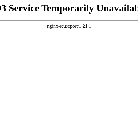
03 Service Temporarily Unavailab
nginx-reuseport/1.21.1