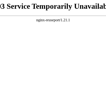
03 Service Temporarily Unavailab
nginx-reuseport/1.21.1